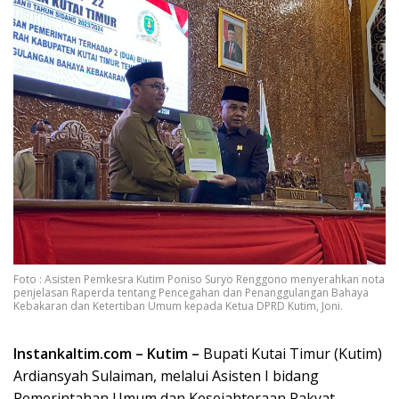
Foto : Asisten Pemkesra Kutim Poniso Suryo Renggono menyerahkan nota
penjelasan Raperda tentang Pencegahan dan Penanggulangan Bahaya
Kebakaran dan Ketertiban Umum kepada Ketua DPRD Kutim, Joni.
Instankaltim.com – Kutim –
Bupati Kutai Timur (Kutim)
Ardiansyah Sulaiman, melalui Asisten I bidang
Pemerintahan Umum dan Kesejahteraan Rakyat