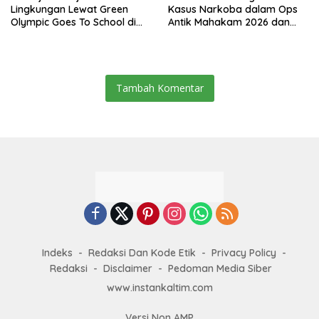
Lingkungan Lewat Green
Kasus Narkoba dalam Ops
Olympic Goes To School di
Antik Mahakam 2026 dan
SMAN 2 Sangatta Utara
Musnahkan 885,99 Gram
Sabu
Tambah Komentar
Indeks
Redaksi Dan Kode Etik
Privacy Policy
Redaksi
Disclaimer
Pedoman Media Siber
www.instankaltim.com
Versi Non AMP