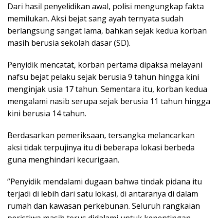
​Dari hasil penyelidikan awal, polisi mengungkap fakta
memilukan. Aksi bejat sang ayah ternyata sudah
berlangsung sangat lama, bahkan sejak kedua korban
masih berusia sekolah dasar (SD).
​Penyidik mencatat, korban pertama dipaksa melayani
nafsu bejat pelaku sejak berusia 9 tahun hingga kini
menginjak usia 17 tahun. Sementara itu, korban kedua
mengalami nasib serupa sejak berusia 11 tahun hingga
kini berusia 14 tahun.
​Berdasarkan pemeriksaan, tersangka melancarkan
aksi tidak terpujinya itu di beberapa lokasi berbeda
guna menghindari kecurigaan.
​”Penyidik mendalami dugaan bahwa tindak pidana itu
terjadi di lebih dari satu lokasi, di antaranya di dalam
rumah dan kawasan perkebunan. Seluruh rangkaian
peristiwa masih terus didalami untuk kepentingan