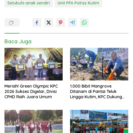
Setubuhi anak sendiri
Unit PPA Polres Kutim
Baca Juga
Meriah! Green Olympic KPC
1.000 Bibit Mangrove
2026 Sukses Digelar, Divisi
Ditanam di Pantai Teluk
CPHD Raih Juara Umum
Lingga Kutim, KPC Dukung
Pelestarian Pesisir