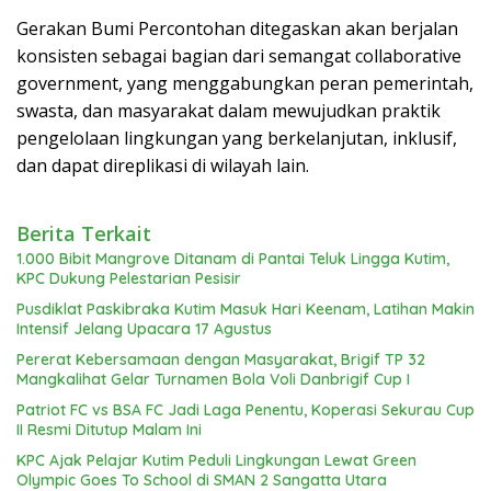
Gerakan Bumi Percontohan ditegaskan akan berjalan
konsisten sebagai bagian dari semangat collaborative
government, yang menggabungkan peran pemerintah,
swasta, dan masyarakat dalam mewujudkan praktik
pengelolaan lingkungan yang berkelanjutan, inklusif,
dan dapat direplikasi di wilayah lain.
Berita Terkait
1.000 Bibit Mangrove Ditanam di Pantai Teluk Lingga Kutim,
KPC Dukung Pelestarian Pesisir
Pusdiklat Paskibraka Kutim Masuk Hari Keenam, Latihan Makin
Intensif Jelang Upacara 17 Agustus
Pererat Kebersamaan dengan Masyarakat, Brigif TP 32
Mangkalihat Gelar Turnamen Bola Voli Danbrigif Cup I
Patriot FC vs BSA FC Jadi Laga Penentu, Koperasi Sekurau Cup
II Resmi Ditutup Malam Ini
KPC Ajak Pelajar Kutim Peduli Lingkungan Lewat Green
Olympic Goes To School di SMAN 2 Sangatta Utara