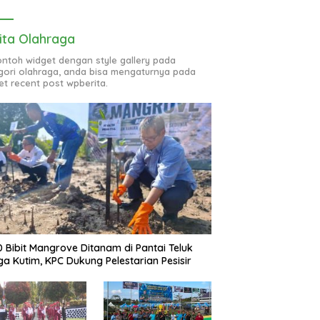
ita Olahraga
contoh widget dengan style gallery pada
gori olahraga, anda bisa mengaturnya pada
et recent post wpberita.
0 Bibit Mangrove Ditanam di Pantai Teluk
ga Kutim, KPC Dukung Pelestarian Pesisir