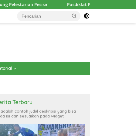
Pesisir
Pusdiklat Paskibraka Kutim Masuk Hari Keenam,
torial
erita Terbaru
i adalah contoh judul deskripsi yang bisa
da isi dan sesuaikan pada widget