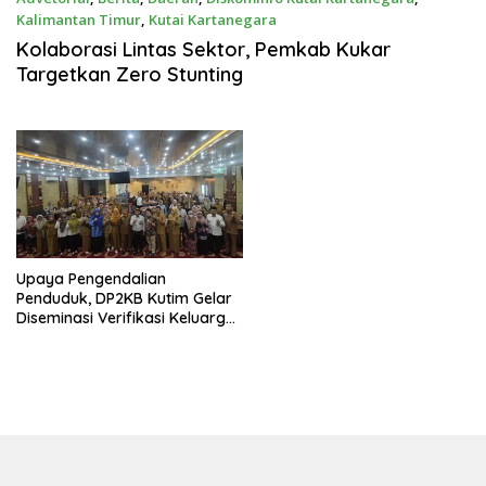
Kalimantan Timur
,
Kutai Kartanegara
Maret 13, 2025
Kolaborasi Lintas Sektor, Pemkab Kukar
Targetkan Zero Stunting
Upaya Pengendalian
Penduduk, DP2KB Kutim Gelar
Diseminasi Verifikasi Keluarga
Stunting