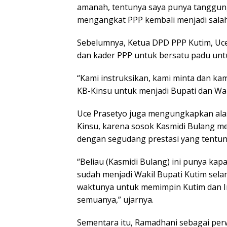
amanah, tentunya saya punya tanggung
mengangkat PPP kembali menjadi salah 
Sebelumnya, Ketua DPD PPP Kutim, Uc
dan kader PPP untuk bersatu padu unt
“Kami instruksikan, kami minta dan k
KB-Kinsu untuk menjadi Bupati dan Wak
Uce Prasetyo juga mengungkapkan alas
Kinsu, karena sosok Kasmidi Bulang 
dengan segudang prestasi yang tentun
“Beliau (Kasmidi Bulang) ini punya kap
sudah menjadi Wakil Bupati Kutim sela
waktunya untuk memimpin Kutim dan In
semuanya,” ujarnya.
Sementara itu, Ramadhani sebagai perw