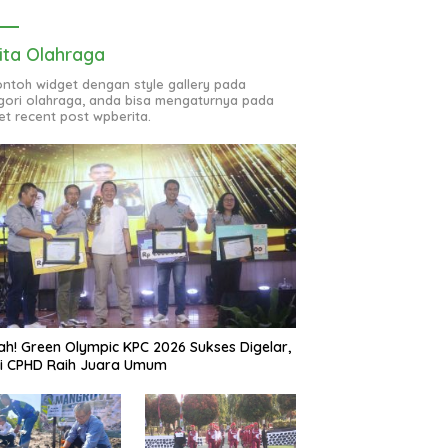
ita Olahraga
contoh widget dengan style gallery pada
gori olahraga, anda bisa mengaturnya pada
et recent post wpberita.
ah! Green Olympic KPC 2026 Sukses Digelar,
si CPHD Raih Juara Umum