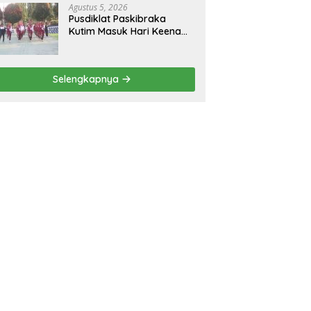
Agustus 5, 2026
Pusdiklat Paskibraka
Kutim Masuk Hari Keenam,
Latihan Makin Intensif
Jelang Upacara 17 Agustus
Selengkapnya