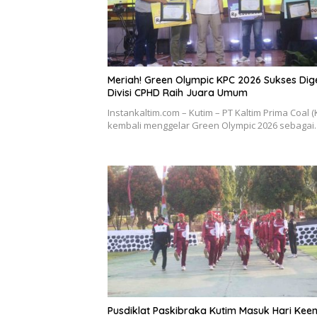
Meriah! Green Olympic KPC 2026 Sukses Dige
Divisi CPHD Raih Juara Umum
Instankaltim.com – Kutim – PT Kaltim Prima Coal (
kembali menggelar Green Olympic 2026 sebaga
Pusdiklat Paskibraka Kutim Masuk Hari Kee