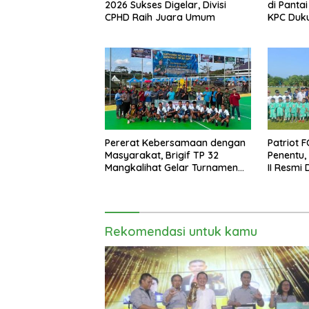
2026 Sukses Digelar, Divisi
di Pantai
CPHD Raih Juara Umum
KPC Duku
Pererat Kebersamaan dengan
Patriot 
Masyarakat, Brigif TP 32
Penentu,
Mangkalihat Gelar Turnamen
II Resmi 
Bola Voli Danbrigif Cup I
Rekomendasi untuk kamu