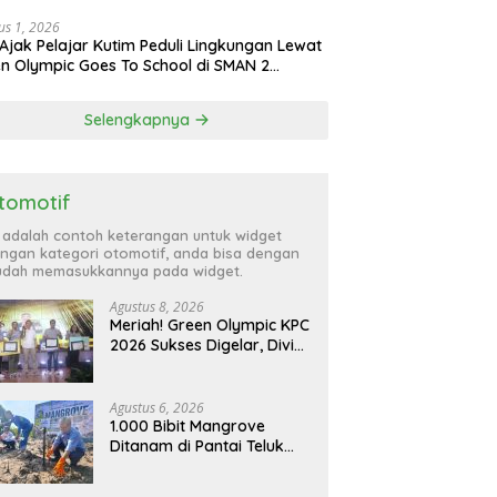
us 1, 2026
Ajak Pelajar Kutim Peduli Lingkungan Lewat
n Olympic Goes To School di SMAN 2
atta Utara
Selengkapnya
tomotif
i adalah contoh keterangan untuk widget
ngan kategori otomotif, anda bisa dengan
dah memasukkannya pada widget.
Agustus 8, 2026
Meriah! Green Olympic KPC
2026 Sukses Digelar, Divisi
CPHD Raih Juara Umum
Agustus 6, 2026
1.000 Bibit Mangrove
Ditanam di Pantai Teluk
Lingga Kutim, KPC Dukung
Pelestarian Pesisir