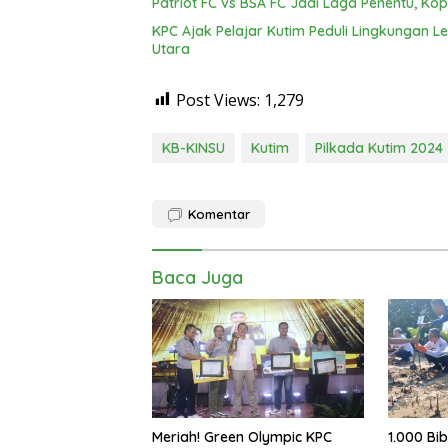
Patriot FC vs BSA FC Jadi Laga Penentu, Kop
KPC Ajak Pelajar Kutim Peduli Lingkungan 
Utara
Post Views:
1,279
KB-KINSU
Kutim
Pilkada Kutim 2024
Komentar
Baca Juga
Meriah! Green Olympic KPC
1.000 Bi