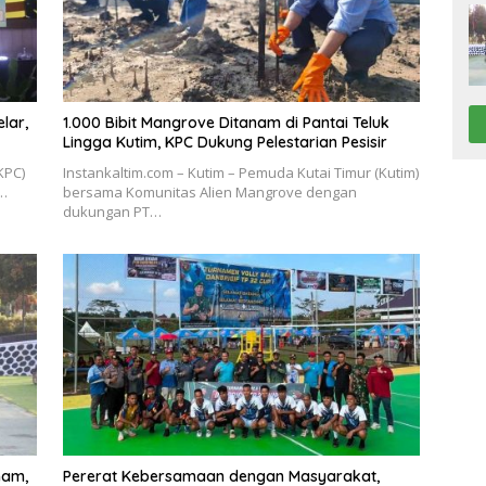
lar,
1.000 Bibit Mangrove Ditanam di Pantai Teluk
Lingga Kutim, KPC Dukung Pelestarian Pesisir
KPC)
Instankaltim.com – Kutim – Pemuda Kutai Timur (Kutim)
i…
bersama Komunitas Alien Mangrove dengan
dukungan PT…
nam,
Pererat Kebersamaan dengan Masyarakat,