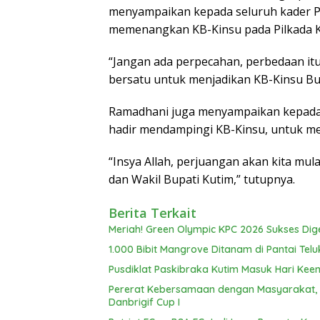
menyampaikan kepada seluruh kader P
memenangkan KB-Kinsu pada Pilkada K
“Jangan ada perpecahan, perbedaan itu 
bersatu untuk menjadikan KB-Kinsu Bup
Ramadhani juga menyampaikan kepada t
hadir mendampingi KB-Kinsu, untuk me
“Insya Allah, perjuangan akan kita mula
dan Wakil Bupati Kutim,” tutupnya.
Berita Terkait
Meriah! Green Olympic KPC 2026 Sukses Dig
1.000 Bibit Mangrove Ditanam di Pantai Telu
Pusdiklat Paskibraka Kutim Masuk Hari Keen
Pererat Kebersamaan dengan Masyarakat, Br
Danbrigif Cup I