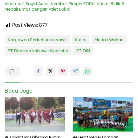
Aklamasi! Sayid Anjas Kembali Pimpin FORKI Kutim, Bidik 5
Medali Emas dengan Atlet Lokal
Post Views:
877
Karyawan Perkebunan sawit
Kutim
Muara Wahau
PT Dharma Intisawit Nugraha
PT DIN
Baca Juga
Pusdiklat Paskibraka Kutim
Pererat Kebersamaan