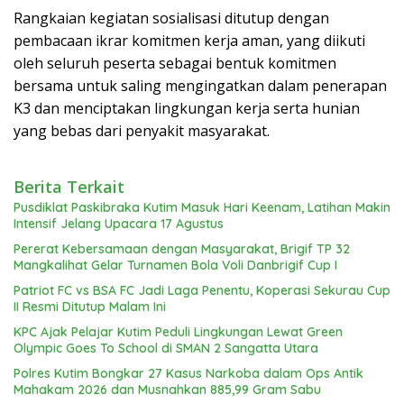
Rangkaian kegiatan sosialisasi ditutup dengan
pembacaan ikrar komitmen kerja aman, yang diikuti
oleh seluruh peserta sebagai bentuk komitmen
bersama untuk saling mengingatkan dalam penerapan
K3 dan menciptakan lingkungan kerja serta hunian
yang bebas dari penyakit masyarakat.
Berita Terkait
Pusdiklat Paskibraka Kutim Masuk Hari Keenam, Latihan Makin
Intensif Jelang Upacara 17 Agustus
Pererat Kebersamaan dengan Masyarakat, Brigif TP 32
Mangkalihat Gelar Turnamen Bola Voli Danbrigif Cup I
Patriot FC vs BSA FC Jadi Laga Penentu, Koperasi Sekurau Cup
II Resmi Ditutup Malam Ini
KPC Ajak Pelajar Kutim Peduli Lingkungan Lewat Green
Olympic Goes To School di SMAN 2 Sangatta Utara
Polres Kutim Bongkar 27 Kasus Narkoba dalam Ops Antik
Mahakam 2026 dan Musnahkan 885,99 Gram Sabu