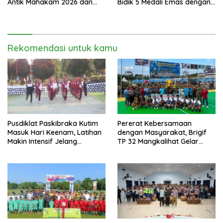
Antik Mahakam 2026 dan
Bidik 5 Medali Emas dengan
Musnahkan 885,99 Gram
Atlet Lokal
Sabu
Rekomendasi untuk kamu
Pusdiklat Paskibraka Kutim
Pererat Kebersamaan
Masuk Hari Keenam, Latihan
dengan Masyarakat, Brigif
Makin Intensif Jelang
TP 32 Mangkalihat Gelar
Upacara 17 Agustus
Turnamen Bola Voli Danbrigif
Cup I